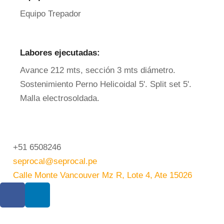
Equipo Trepador
Labores ejecutadas:
Avance 212 mts, sección 3 mts diámetro.
Sostenimiento Perno Helicoidal 5'. Split set 5'.
Malla electrosoldada.
+51 6508246
seprocal@seprocal.pe
Calle Monte Vancouver Mz R, Lote 4, Ate 15026