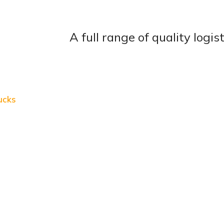
A full range of quality logi
ucks