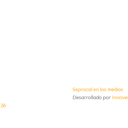
Seprocal en los medios
Desarrollado por
Innov
026