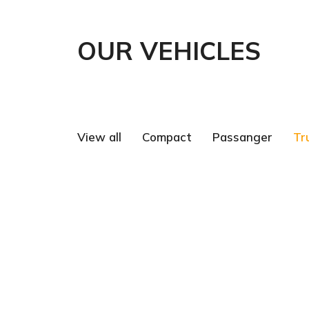
OUR VEHICLES
View all
Compact
Passanger
Tr