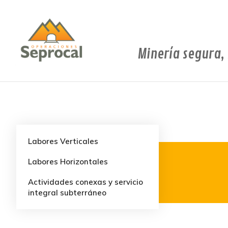
Minería segura, 
Labores Verticales
Labores Horizontales
VEHICLE FLEET
Estás aquí:
Actividades conexas y servicio
integral subterráneo