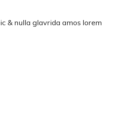
stic & nulla glavrida amos lorem